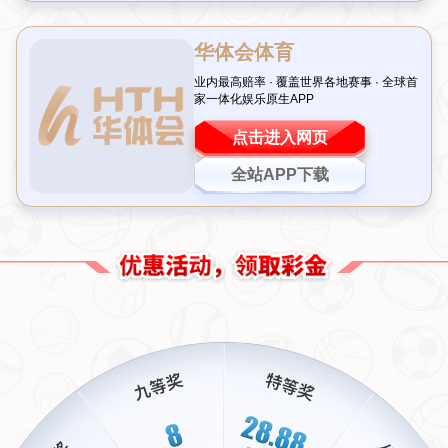
能达到预期。尤其是拉爵公开表示，曼联的球员阵容缺
乏顶级竞争力，这无疑给阿莫lin施加了巨大压力。然
而，他并没有因此退缩，而是直言：
“我需要时间找到
最适合这支球队的打法，球员的能力并非问题，关键在
于如何激活他们的潜力。”
这种态度显示了他对自身战
术体系的信心，也为后续的改革奠定了基础。
在SEO层面，这样的讨论也契合了球迷搜索热点，比如
曼联新帅表现
、
阿莫lin战术解析
等关键词，自然吸引了
关注曼联动态的用户群体。
二：非球员低能而是体系未成
型
阿莫lin认为，曼联当前的问题并非单纯的球员能力不