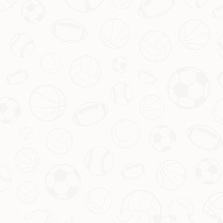
四：如何赢得拉爵信任
要扭转拉爵的成见，阿莫lin需要在短期内拿出成绩，同
时展现出长期规划的能力。一方面，他可以通过几场关
键比赛的胜利来证明自己的临场指挥；另一方面，他也
需要在训练中逐步灌输自己的理念，让球员适应新的体