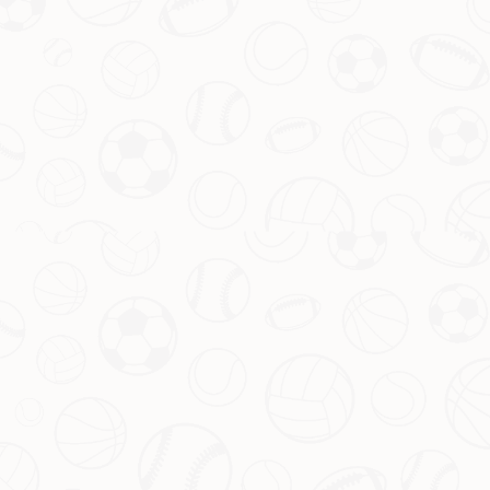
回顾阿莫lin在里斯本竞技的执教经历，可以发现他在激
活普通球员方面的独特能力。当时队内并没有太多大牌
球星，但他通过精准的战术布置，将队伍打造成了一支
攻守平衡的冠军之师。比如，他善于利用边路快速反
击，同时注重中场的高位逼抢，这种打法让对手难以招
架。如果他能将类似思路复制到曼联，或许能够改变目
前的不利局面。
值得注意的是，他在葡萄牙联赛中的成功离不开时间的
积累，而如今在英超的快节奏环境下，他同样需要耐
心。球迷和高层是否愿意给予他足够的时间，将直接影
响他的改革成果。