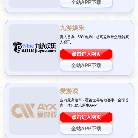
支球队的命运。曼联新任主帅阿莫林（Ruben Amorim）
上任以来，面对球队表现不佳的质疑声不断，尤其是来
自俱乐部高层“拉爵”（Sir Jim Ratcliffe）的成见，认为
球员能力不足是主要问题。然而，阿莫林却以自信的态
度回应：问题不在于球员低能，而是他还未完全发挥出
队伍的潜力。这番言论不仅展现了他的担当，也让人对
他的执教能力充满期待。本文将围绕
阿莫林如何扭转拉
爵成见
这一主题，探讨他的战术调整与未来方向。
一：阿莫林面临的质疑与压力
自从接手曼联，阿莫林的执教风格就备受关注。作为一
位擅长3-4-3阵型的年轻教练，他在葡萄牙联赛中带领里
斯本竞技取得了成功，但来到英超后，球队的表现却未