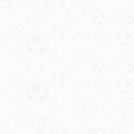
托蒂做一番对比。托蒂作为罗马的象征，一生忠于一
城，他的最后一次欧冠进球发生在2014年，当时他38
岁，以一粒精彩的吊射震惊了世界。而佩ペ的这次进
球，虽然风格不同，但同样充满了戏剧性和历史意义。
两人都证明了，即使岁月流逝，只要心怀热爱，就能不
断挑战自我。
不同的是，托蒂更多是以技术见长，而佩ペ则凭借强硬
的身体对抗和精准的定位能力完成突破。这也反映了不
同位置球员对“老而弥坚”的诠释方式。无论如何，两位
传奇都为年轻球员树立了榜样。
背后故事：勤奋与自律铸就奇
迹