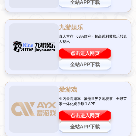
在足球的世界里，年龄往往只是一个数字，而真正的传
奇球员总能用实力打破时间的桎梏。近日，葡萄牙老将
佩佩在欧冠赛场上以一记补时头球破门，不仅帮助球队
锁定胜局，更以
40岁零254天
的年龄超越罗马传奇托
蒂，成为欧冠历史上进球最年长的球员。这不仅是一次
个人成就的突破，更是足球精神中不屈与坚持的完美诠
释。今天，我们就来聊聊佩佩这一历史性时刻背后的故
事。
历史性一击：佩佩如何改写纪
录
在最近的一场欧冠比赛中，佩佩代表波尔图对阵劲敌，
当比赛进入补时阶段，比分仍未分出胜负。就在所有人