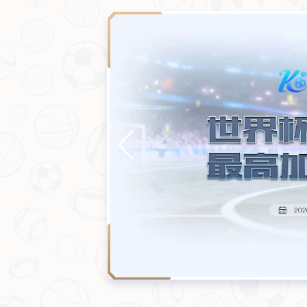
网站首页
公司简介