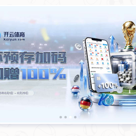
产品中心
新闻资讯
联系问鼎娱乐
颜骏凌三连扑展现何种巅峰实力？
发布时间：2026-06-19T20:00:01+08:00