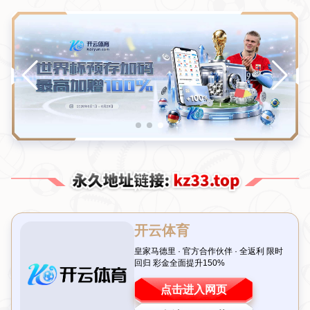
两战狂输70分！灰熊变狗熊，横扫只是迟
早的事
发布时间：2026-06-19T20:00:01+08:00
前言：灰熊的低谷让人唏嘘
在NBA的赛场上，孟菲斯灰熊队曾以坚韧的防守和团队