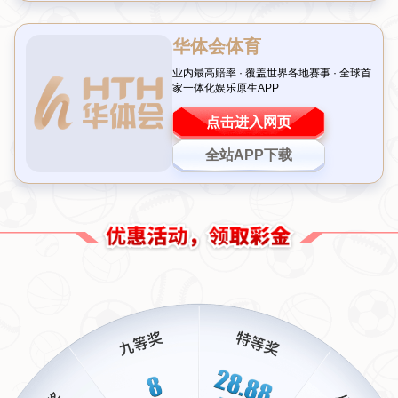
看到。
更令人担忧的是，这种颓势并非偶然。核心球员莫兰特
的状态起伏不定，而其他角色球员也未能站出来分担压
力。
这样的表现，让人很难相信他们能在接下来的比赛
中翻盘
。如果继续保持这种状态，被对手横扫似乎只是
时间问题。
二、问题根源：伤病与战术失
误的双重打击
灰熊队目前面临的困境，与多方面的因素息息相关。首
先，伤病问题是绕不过去的坎。主力球员的缺阵让球队
阵容深度严重不足，尤其是内线防守和外线得分能力大
幅下降。其次，教练组在战术调整上的失误也暴露无