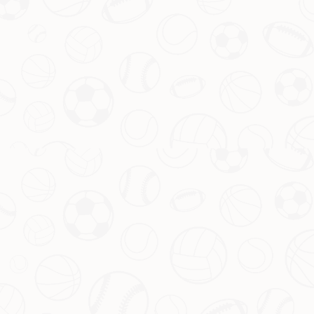
入恶性循环。目前的灰熊队，正面临这样的困境。
从过往案例来看，不少曾经陷入连败泥潭的球队，最终
都未能走出阴影。以2019-2020赛季的一支西部弱旅为
例，他们同样在系列赛初期遭遇重创，结果不仅被横
扫，还在随后的赛季中一蹶不振。
现在的灰熊，必须尽
快找回状态，否则历史悲剧恐将重演
。