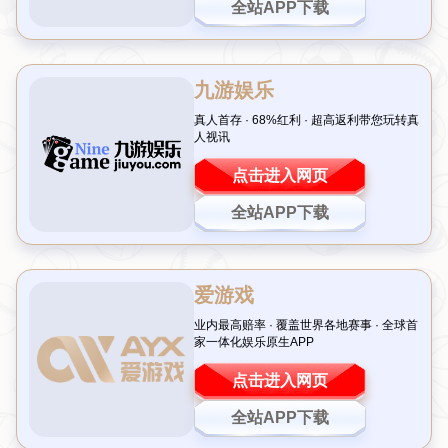
协作闻名，被誉为“铁血之师”。然而，最近两场比赛，
灰熊却接连惨败，净负分高达70分，昔日的硬汉形象荡
然无存。球迷们不禁感慨：这支队伍怎么从“灰熊”变成
了“狗熊”？本文将深入探讨灰熊队近期表现低迷的原
因，以及他们是否真的难逃被横扫的命运。
一、两战惨败：数据背后的残
酷现实
在最近的两场比赛中，灰熊队的表现可以用“惨不忍睹”
来形容。第一场对阵强敌，他们以大比分失利，全场净
负35分；第二场更是雪上加霜，又输了35分，两战合计
净负70分的成绩令人震惊。
球队攻防两端全面崩盘
，进
攻效率低下、防守漏洞百出，甚至连基本的斗志都难以